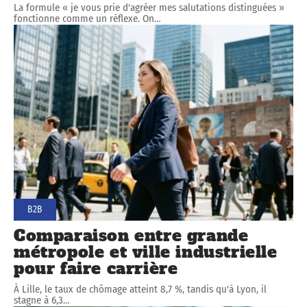
La formule « je vous prie d'agréer mes salutations distinguées »
fonctionne comme un réflexe. On
…
B2B
Comparaison entre grande
métropole et ville industrielle
pour faire carrière
À Lille, le taux de chômage atteint 8,7 %, tandis qu'à Lyon, il
stagne à 6,3
…