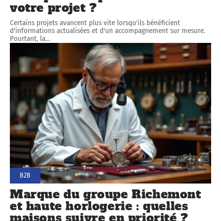
votre projet ?
Certains projets avancent plus vite lorsqu'ils bénéficient
d'informations actualisées et d'un accompagnement sur mesure.
Pourtant, la
…
B2B
Marque du groupe Richemont
et haute horlogerie : quelles
maisons suivre en priorité ?