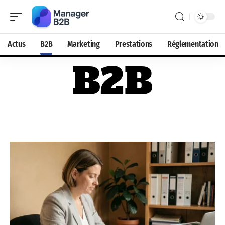
Actus
B2B
Marketing
Prestations
Réglementation
B2B