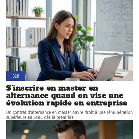
B2B
S’inscrire en master en
alternance quand on vise une
évolution rapide en entreprise
Un contrat d'alternance en master ouvre droit à une rémunération
supérieure au SMIC dès la première
…