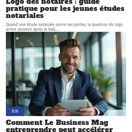
Logo des notaires : guide
pratique pour les jeunes études
notariales
Quand une étude notariale ouvre ses portes, la question du logo
arrive souvent après le bail,
…
B2B
Comment Le Business Mag
entreprendre peut accélérer