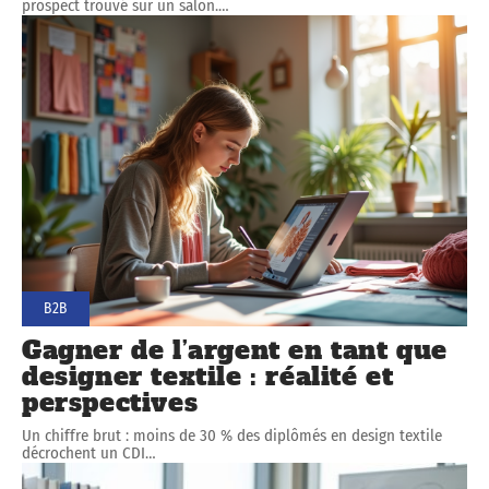
prospect trouvé sur un salon.
…
B2B
Gagner de l’argent en tant que
designer textile : réalité et
perspectives
Un chiffre brut : moins de 30 % des diplômés en design textile
décrochent un CDI
…