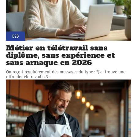
B2B
Métier en télétravail sans
diplôme, sans expérience et
sans arnaque en 2026
On reçoit régulièrement des messages du type : "J'ai trouvé une
offre de télétravail à 3
…