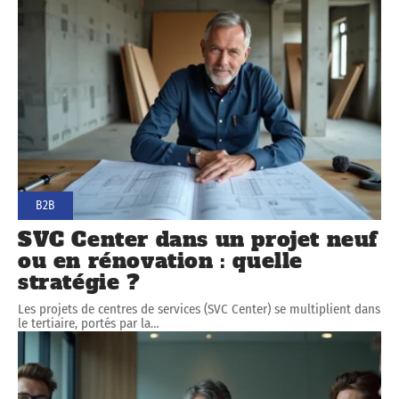
B2B
SVC Center dans un projet neuf
ou en rénovation : quelle
stratégie ?
Les projets de centres de services (SVC Center) se multiplient dans
le tertiaire, portés par la
…