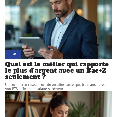
B2B
Quel est le métier qui rapporte
le plus d’argent avec un Bac+2
seulement ?
Un technicien réseau recruté en alternance qui, trois ans après
son BTS, affiche un salaire supérieur
…