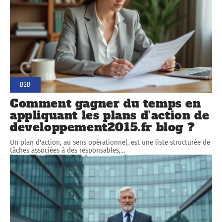
B2B
Comment gagner du temps en
appliquant les plans d’action de
developpement2015.fr blog ?
Un plan d'action, au sens opérationnel, est une liste structurée de
tâches associées à des responsables,
…