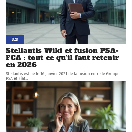
B2B
Stellantis Wiki et fusion PSA-
FCA : tout ce qu’il faut retenir
en 2026
Stellantis est né le 16 janvier 2021 de la fusion entre le Groupe
PSA et Fiat
…