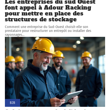
Les entreprises du sud Ouest
font appel à Adour Racking
pour mettre en place des
structures de stockage
Comment une entreprise du Sud-Ouest choisit-elle son
prestataire pour restructurer un entrepôt ou installer des
rayonnages
…
B2B