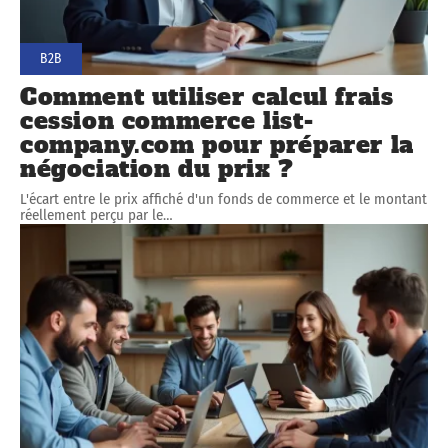
B2B
Comment utiliser calcul frais
cession commerce list-
company.com pour préparer la
négociation du prix ?
L'écart entre le prix affiché d'un fonds de commerce et le montant
réellement perçu par le
…