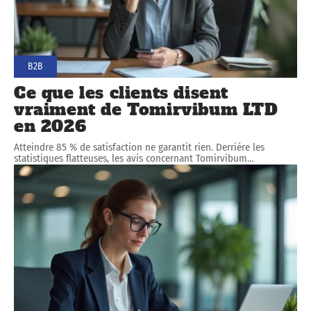
B2B
Ce que les clients disent
vraiment de Tomirvibum LTD
en 2026
Atteindre 85 % de satisfaction ne garantit rien. Derrière les
statistiques flatteuses, les avis concernant Tomirvibum
…