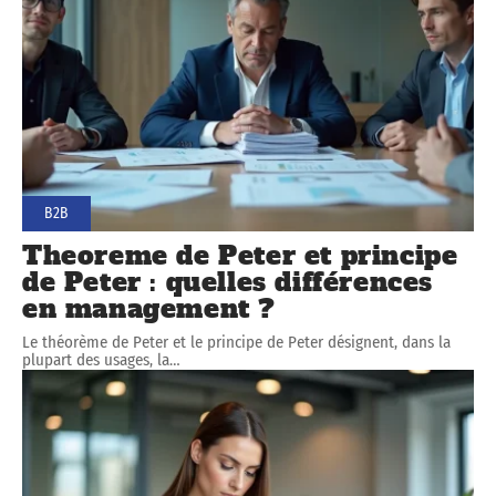
B2B
Theoreme de Peter et principe
de Peter : quelles différences
en management ?
Le théorème de Peter et le principe de Peter désignent, dans la
plupart des usages, la
…