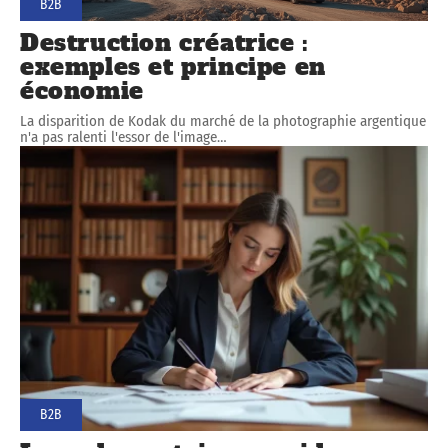
B2B
Destruction créatrice :
exemples et principe en
économie
La disparition de Kodak du marché de la photographie argentique
n'a pas ralenti l'essor de l'image
…
B2B