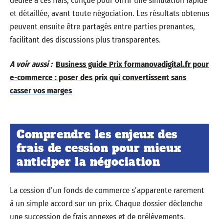
dédiée à ces frais, conçue pour offrir une simulation rapide
et détaillée, avant toute négociation. Les résultats obtenus
peuvent ensuite être partagés entre parties prenantes,
facilitant des discussions plus transparentes.
A voir aussi :
Business guide Prix formanovadigital.fr pour
e-commerce : poser des prix qui convertissent sans
casser vos marges
Comprendre les enjeux des
frais de cession pour mieux
anticiper la négociation
La cession d’un fonds de commerce s’apparente rarement
à un simple accord sur un prix. Chaque dossier déclenche
une succession de frais annexes et de prélèvements,