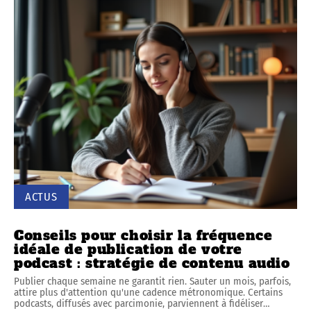
ACTUS
Conseils pour choisir la fréquence
idéale de publication de votre
podcast : stratégie de contenu audio
Publier chaque semaine ne garantit rien. Sauter un mois, parfois,
attire plus d'attention qu'une cadence métronomique. Certains
podcasts, diffusés avec parcimonie, parviennent à fidéliser
…