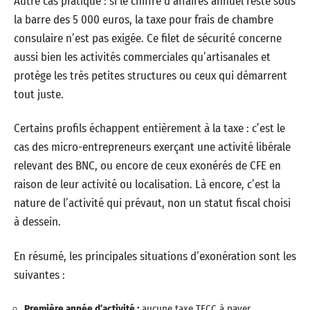
Autre cas pratique : si le chiffre d’affaires annuel reste sous
la barre des 5 000 euros, la taxe pour frais de chambre
consulaire n’est pas exigée. Ce filet de sécurité concerne
aussi bien les activités commerciales qu’artisanales et
protège les très petites structures ou ceux qui démarrent
tout juste.
Certains profils échappent entièrement à la taxe : c’est le
cas des micro-entrepreneurs exerçant une activité libérale
relevant des BNC, ou encore de ceux exonérés de CFE en
raison de leur activité ou localisation. Là encore, c’est la
nature de l’activité qui prévaut, non un statut fiscal choisi
à dessein.
En résumé, les principales situations d’exonération sont les
suivantes :
Première année d’activité :
aucune taxe TFCC à payer