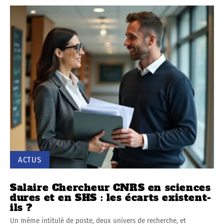
ACTUS
Salaire Chercheur CNRS en sciences
dures et en SHS : les écarts existent-
ils ?
Un même intitulé de poste, deux univers de recherche, et