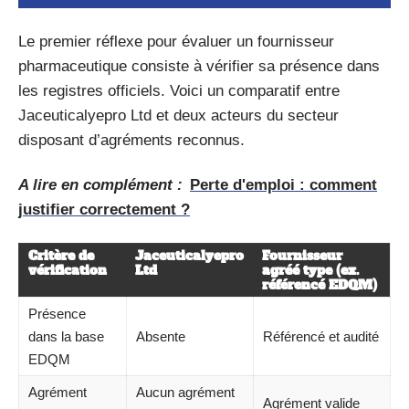
Le premier réflexe pour évaluer un fournisseur
pharmaceutique consiste à vérifier sa présence dans
les registres officiels. Voici un comparatif entre
Jaceuticalyepro Ltd et deux acteurs du secteur
disposant d’agréments reconnus.
A lire en complément :
Perte d'emploi : comment
justifier correctement ?
Critère de
Jaceuticalyepro
Fournisseur
vérification
Ltd
agréé type (ex.
référencé EDQM)
Présence
dans la base
Absente
Référencé et audité
EDQM
Agrément
Aucun agrément
Agrément valide