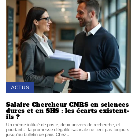
ACTUS
Salaire Chercheur CNRS en sciences
dures et en SHS : les écarts existent-
ils ?
Un même intitulé de poste, deux univers de recherche, et
pourtant… la promesse d'égalité salariale ne tient pas toujours
jusqu'au bulletin de paie. Chez
…