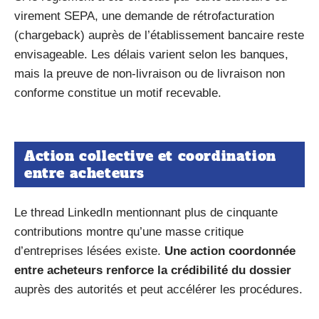
virement SEPA, une demande de rétrofacturation
(chargeback) auprès de l’établissement bancaire reste
envisageable. Les délais varient selon les banques,
mais la preuve de non-livraison ou de livraison non
conforme constitue un motif recevable.
Action collective et coordination
entre acheteurs
Le thread LinkedIn mentionnant plus de cinquante
contributions montre qu’une masse critique
d’entreprises lésées existe.
Une action coordonnée
entre acheteurs renforce la crédibilité du dossier
auprès des autorités et peut accélérer les procédures.