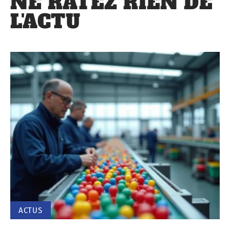
NE RATEZ RIEN DE
L'ACTU
ACTUS